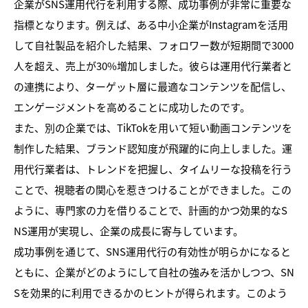
企業がSNS運用代行を利用する際、成功事例が非常に重要な
指標となります。例えば、ある中小企業がInstagramを活用
して自社製品を紹介した結果、フォロワー数が短期間で3000
人を超え、売上が30%増加しました。彼らは運用代行業者と
の連携により、ターゲット層に最適なコンテンツを配信し、
エンゲージメントを高めることに成功したのです。
また、別の企業では、TikTokを用いて短い動画コンテンツを
制作した結果、ブランド認知度が飛躍的に向上しました。運
用代行業者は、トレンドを把握し、タイムリーな投稿を行う
ことで、視聴者の関心を惹きつけることができました。この
ように、専門家の力を借りることで、計画的かつ効果的なS
NS運用が実現し、企業の成長に寄与しています。
成功事例を通じて、SNS運用代行の有効性が明らかになると
ともに、企業がどのようにして自社の強みを活かしつつ、SN
Sを効果的に利用できるかのヒントが得られます。このよう