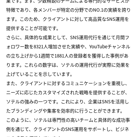
業です。まず、少数精鋭のチームによる専門的なサービスが
特徴であり、各メンバーが特定の分野でのNO.1の実績を誇り
ます。このため、クライアントに対して高品質なSNS運用を
提供することが可能です。
さらに、具体的な成果として、SNS運用代行を通じて月間フ
ォロワー数を8321人増加させた実績や、YouTubeチャンネル
の立ち上げから1週間で1881人の登録者を獲得した事例があ
ります。これらの数字は、ソテルの運用代行が実際に効果を
上げていることを示しています。
また、クライアントに対するコミュニケーションを重視し、
ニーズに応じたカスタマイズされた戦略を提供することが、
ソテルの強みの一つです。これにより、企業はSNSを活用し
たブランディングや集客を効率的に行うことができます。
このように、ソテルは専門性の高いチームと具体的な成功事
例を通じて、クライアントのSNS運用をサポートし、ビジネ