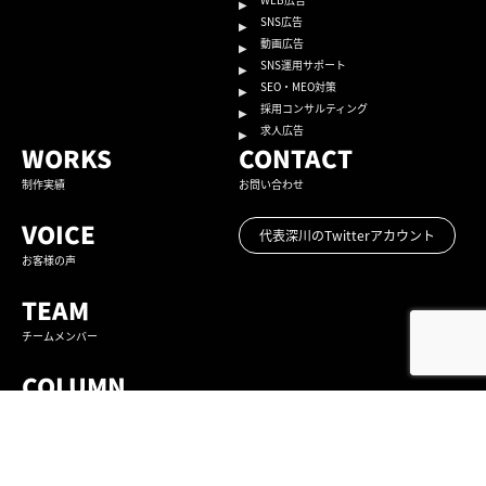
SNS広告
動画広告
SNS運用サポート
SEO・MEO対策
採用コンサルティング
求人広告
WORKS
CONTACT
制作実績
お問い合わせ
VOICE
代表深川のTwitterアカウント
お客様の声
TEAM
チームメンバー
COLUMN
コラム
CEO SNS NEWS