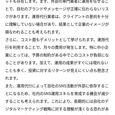
ットも存在します。まず、外部の専門業者に運用を任せるこ
とで、自社のブランドやメッセージが正確に伝わらないリス
クがあります。運用代行業者は、クライアントの意向を十分
に理解していない場合があり、結果として企業のイメージが
損なわれることも考えられます。
さらに、コスト面もデメリットとして挙げられます。運用代
行を利用することで、月々の費用が発生します。特に中小企
業にとっては、予算の制約がある中でこのコストが負担にな
ることがあります。加えて、運用の成果がすぐには現れない
ことも多く、投資に対するリターンが見えにくい点も懸念さ
れます。
また、運用代行によって自社のSNS活動が外部に依存するこ
とになるため、社内のSNS運用スキルを育成する機会が減少
することも考えられます。これにより、長期的には自社のデ
ジタルマーケティング戦略に対する理解が浅くなる恐れがあ