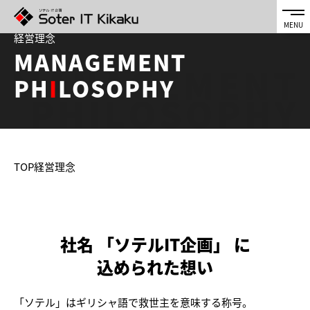
経営理念
MANAGEMENT
PH
I
LOSOPHY
TOP
経営理念
社名 「ソテルIT企画」 に
込められた想い
「ソテル」はギリシャ語で救世主を意味する称号。