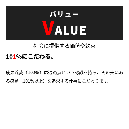
V
ALUE
社会に提供する価値や約束
10
1
%にこだわる。
成果達成（100％）は通過点という認識を持ち、その先にあ
る感動（101％以上）を追求する仕事にこだわります。