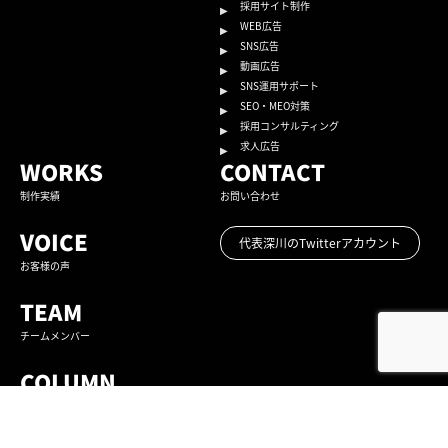
採用サイト制作
WEB広告
SNS広告
動画広告
SNS運用サポート
SEO・MEO対策
採用コンサルティング
求人広告
WORKS
CONTACT
制作実績
お問い合わせ
VOICE
代表深川のTwitterアカウント
お客様の声
TEAM
チームメンバー
COLUMN
コラム