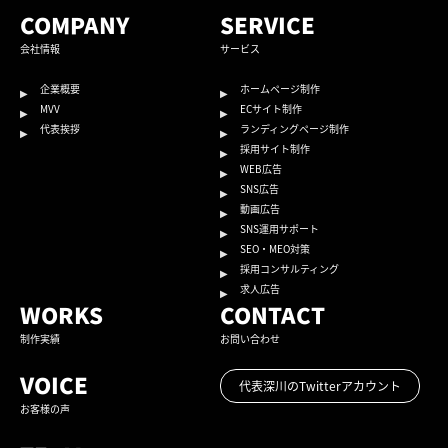
COMPANY
SERVICE
会社情報
サービス
企業概要
ホームページ制作
MVV
ECサイト制作
代表挨拶
ランディングページ制作
採用サイト制作
WEB広告
SNS広告
動画広告
SNS運用サポート
SEO・MEO対策
採用コンサルティング
求人広告
WORKS
CONTACT
制作実績
お問い合わせ
VOICE
代表深川のTwitterアカウント
お客様の声