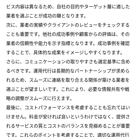
ビス内容は異なるため、自社の目的やターゲット層に適した
業者を選ぶことが成功の鍵となります。
次に、業者の実績やクライアントのレビューをチェックする
ことも重要です。他社の成功事例や顧客からの評価は、その
業者の信頼性や能力を示す指標となります。成功事例を確認
することで、具体的な成果をイメージしやすくなります。
さらに、コミュニケーションの取りやすさも選定基準に含め
るべきです。運用代行は長期的なパートナーシップが求めら
れるため、スムーズに連絡を取り合える関係が築ける業者を
選ぶことが望ましいです。これにより、必要な情報共有や戦
略の調整がスムーズに行えます。
最後に、コストパフォーマンスを考慮することも忘れてはい
けません。料金が安ければ良いというわけではなく、提供さ
れるサービスの質とコストのバランスを見極めることが重要
です。これらのポイントを考慮することで、適切な運用代行