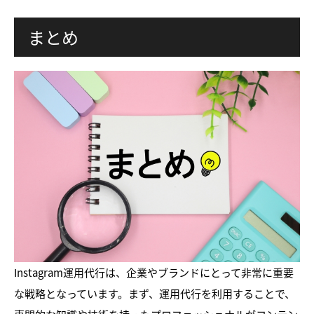
まとめ
Instagram運用代行は、企業やブランドにとって非常に重要
な戦略となっています。まず、運用代行を利用することで、