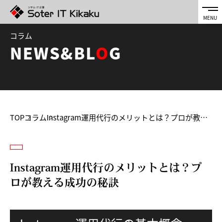
コラム
NEWS&BL
O
G
TOP
コラム
Instagram運用代行のメリットとは？プロが教える成功の秘訣
Instagram運用代行のメリットとは？プ
ロが教える成功の秘訣