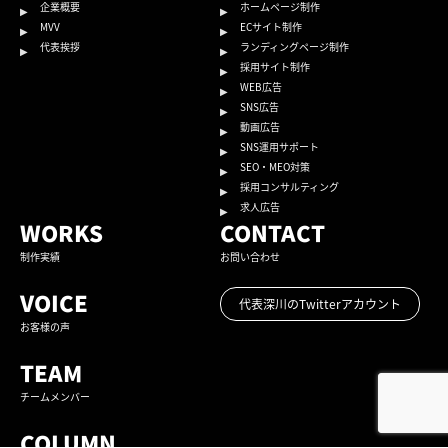
企業概要
ホームページ制作
MVV
ECサイト制作
代表挨拶
ランディングページ制作
採用サイト制作
WEB広告
SNS広告
動画広告
SNS運用サポート
SEO・MEO対策
採用コンサルティング
求人広告
WORKS
CONTACT
制作実績
お問い合わせ
VOICE
代表深川のTwitterアカウント
お客様の声
TEAM
チームメンバー
COLUMN