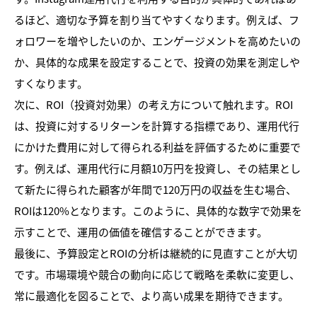
るほど、適切な予算を割り当てやすくなります。例えば、フ
ォロワーを増やしたいのか、エンゲージメントを高めたいの
か、具体的な成果を設定することで、投資の効果を測定しや
すくなります。
次に、ROI（投資対効果）の考え方について触れます。ROI
は、投資に対するリターンを計算する指標であり、運用代行
にかけた費用に対して得られる利益を評価するために重要で
す。例えば、運用代行に月額10万円を投資し、その結果とし
て新たに得られた顧客が年間で120万円の収益を生む場合、
ROIは120%となります。このように、具体的な数字で効果を
示すことで、運用の価値を確信することができます。
最後に、予算設定とROIの分析は継続的に見直すことが大切
です。市場環境や競合の動向に応じて戦略を柔軟に変更し、
常に最適化を図ることで、より高い成果を期待できます。