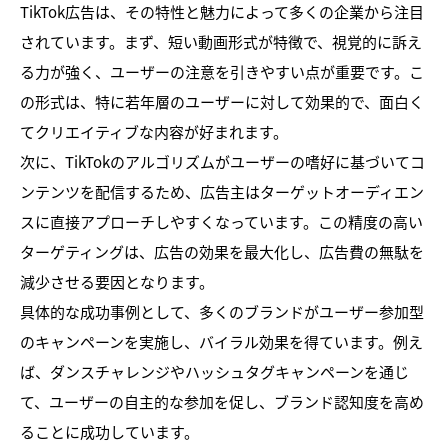
TikTok広告は、その特性と魅力によって多くの企業から注目
されています。まず、短い動画形式が特徴で、視覚的に訴え
る力が強く、ユーザーの注意を引きやすい点が重要です。こ
の形式は、特に若年層のユーザーに対して効果的で、面白く
てクリエイティブな内容が好まれます。
次に、TikTokのアルゴリズムがユーザーの嗜好に基づいてコ
ンテンツを配信するため、広告主はターゲットオーディエン
スに直接アプローチしやすくなっています。この精度の高い
ターゲティングは、広告の効果を最大化し、広告費の無駄を
減少させる要因となります。
具体的な成功事例として、多くのブランドがユーザー参加型
のキャンペーンを実施し、バイラル効果を得ています。例え
ば、ダンスチャレンジやハッシュタグキャンペーンを通じ
て、ユーザーの自主的な参加を促し、ブランド認知度を高め
ることに成功しています。