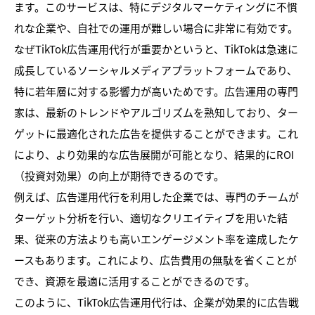
ます。このサービスは、特にデジタルマーケティングに不慣
れな企業や、自社での運用が難しい場合に非常に有効です。
なぜTikTok広告運用代行が重要かというと、TikTokは急速に
成長しているソーシャルメディアプラットフォームであり、
特に若年層に対する影響力が高いためです。広告運用の専門
家は、最新のトレンドやアルゴリズムを熟知しており、ター
ゲットに最適化された広告を提供することができます。これ
により、より効果的な広告展開が可能となり、結果的にROI
（投資対効果）の向上が期待できるのです。
例えば、広告運用代行を利用した企業では、専門のチームが
ターゲット分析を行い、適切なクリエイティブを用いた結
果、従来の方法よりも高いエンゲージメント率を達成したケ
ースもあります。これにより、広告費用の無駄を省くことが
でき、資源を最適に活用することができるのです。
このように、TikTok広告運用代行は、企業が効果的に広告戦