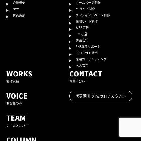
企業概要
ホームページ制作
MVV
ECサイト制作
代表挨拶
ランディングページ制作
採用サイト制作
WEB広告
SNS広告
動画広告
SNS運用サポート
SEO・MEO対策
採用コンサルティング
求人広告
WORKS
CONTACT
制作実績
お問い合わせ
VOICE
代表深川のTwitterアカウント
お客様の声
TEAM
チームメンバー
COLUMN