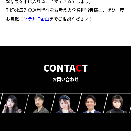
な結果を手に入れることができるでしょう。
TikTok広告の運用代行をお考えの企業担当者様は、ぜひ一度
お気軽に
ソテルIT企画
までご相談ください！
CONTA
C
T
お問い合わせ