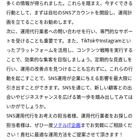
多くの情報が得られました。これらを踏まえ、今すぐできる
行動として、まずは自社のSNSアカウントを開設し、運用計
画を立てることをお勧めします。
次に、運用代行業者への問い合わせを行い、専門的なサポー
トを受けることも重要です。また、TikTokやInstagramとい
ったプラットフォームを活用し、コンテンツ戦略を実行する
ことで、効果的な集客を目指しましょう。定期的な見直しを
行い、運用の改善点を見つけることも忘れずに。これらの行
動を起こすことで、SNS運用が企業に与える影響を最大限に
引き出すことができます。SNSを通じて、新しい顧客との出
会いやビジネスチャンスを広げる第一歩を踏み出してみては
いかがでしょうか。
SNS運用代行をお考えの担当者様、運用代行業者をお探しの
担当者様は、ぜひ一度
ソテルIT企画
までお気軽にご相談くだ
さい！貴社に最適な運用方法をご提案させて頂きます！