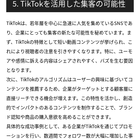
5. TikTokを活用した集客の可能性
TikTokは、若年層を中心に急速に人気を集めているSNSであ
り、企業にとっても集客の新たな可能性を秘めています。ま
ず、TikTokの特徴として短い動画コンテンツが挙げられ、こ
れにより視聴者の注意を引きやすくなります。特に、ユーモ
アや感情に訴える内容はシェアされやすく、バズを生む要因
となります。
次に、TikTokのアルゴリズムはユーザーの興味に基づいてコ
ンテンツを推薦するため、企業がターゲットとする顧客層に
直接リーチできる機会が増えます。この特性を活かし、創造
的でインパクトのあるコンテンツを制作することで、ブラン
ド認知や商品の購入意欲を高めることができます。
具体的な成功事例として、ある企業がTikTokを通じてプロモ
ーションを行い、数週間でフォロワー数が大幅に増加した事