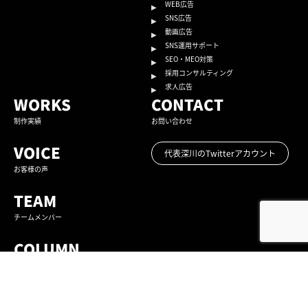
WEB広告
SNS広告
動画広告
SNS運用サポート
SEO・MEO対策
採用コンサルティング
求人広告
WORKS
CONTACT
制作実績
お問い合わせ
VOICE
代表深川のTwitterアカウント
お客様の声
TEAM
チームメンバー
COLUMN
コラム
CEO SNS NEWS