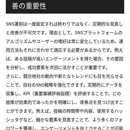
善の重要性
SNS運用は一度設定すれば終わりではなく、定期的な見直し
と改善が不可欠です。理由として、SNSプラットフォームの
アルゴリズムやユーザーの嗜好は常に変化しているため、運
用方法もそれに合わせて適応する必要があるからです。例え
ば、ある投稿が高いエンゲージメントを得た場合、その要因
を分析し、成功要素を次回に活かすことが重要です。
さらに、競合他社の動向や新たなトレンドにも目を光らせる
ことで、自社のSNS戦略を強化できます。定期的にデータを
収集し、KPI（重要業績評価指標）を評価することで、どの
施策が効果的であったかを明確にし、改善点を見つけ出すこ
とができます。例えば、投稿の時間帯や内容、使用するハッ
シュタグなど、細かな要素を見直すことで、より多くのフォ
ロワーを獲得し、エンゲージメントを向上させることが可能