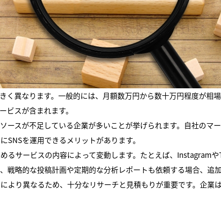
大きく異なります。一般的には、月額数万円から数十万円程度が相
ービスが含まれます。
リソースが不足している企業が多いことが挙げられます。自社のマ
にSNSを運用できるメリットがあります。
るサービスの内容によって変動します。たとえば、Instagramや
で、戦略的な投稿計画や定期的な分析レポートも依頼する場合、追
的により異なるため、十分なリサーチと見積もりが重要です。企業