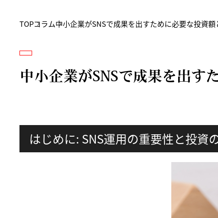
TOP
コラム
中小企業がSNSで成果を出すために必要な投資額と
中小企業がSNSで成果を出す
はじめに: SNS運用の重要性と投資