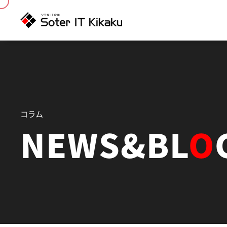
コラム
NEWS&BL
O