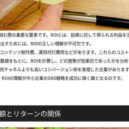
り組む際の重要な要素です。ROIとは、投資に対して得られる利益を
出すためには、ROIの正しい理解が不可欠です。
やコンテンツ制作費、運用代行費用などがあります。これらのコス
数値をもとに、ROIを計算し、どの施策が効果的であったかを分
販売チャネルよりも高いコンバージョン率を実現した企業がありま
ROIの理解が中小企業のSNS戦略を成功に導く鍵となるのです。
資額とリターンの関係