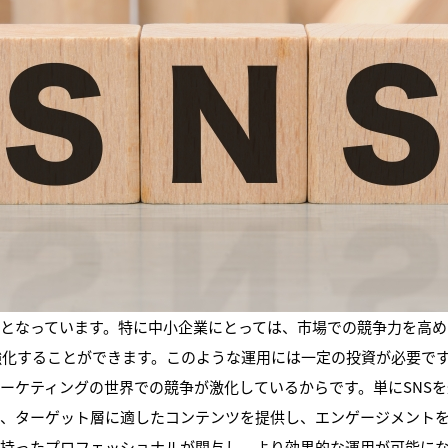
素となっています。特に中小企業にとっては、市場での競争力を高め
強化することができます。このような運用には一定の投資が必要で
マーケティングの世界での競争が激化しているからです。単にSNS
は、ターゲット層に適したコンテンツを提供し、エンゲージメント
を持ったプロフェッショナルが関与し、より効果的な運用が可能に