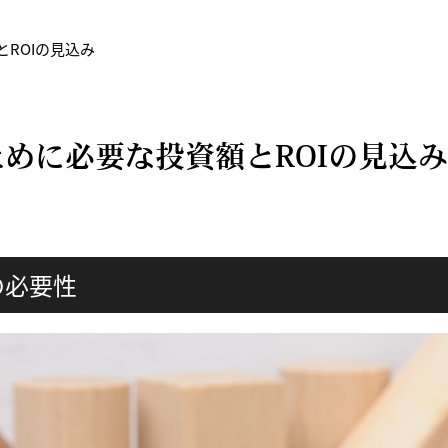
ROIの見込み
ために必要な投資額とROIの見込み
の必要性