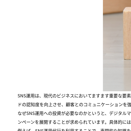
SNS運用は、現代のビジネスにおいてますます重要な要
ドの認知度を向上させ、顧客とのコミュニケーションを
なぜSNS運用への投資が必要なのかというと、デジタル
ンペーンを展開することが求められています。具体的に
例えば、SNS運用代行を利用することで、専門的な知識