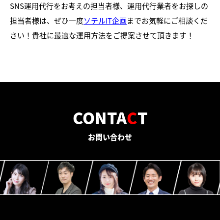
SNS運用代行をお考えの担当者様、運用代行業者をお探しの
担当者様は、ぜひ一度
ソテルIT企画
までお気軽にご相談くだ
さい！貴社に最適な運用方法をご提案させて頂きます！
CONTA
C
T
お問い合わせ