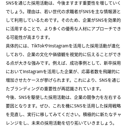
SNSを通じた採用活動は、今後ますます重要性を増していく
でしょう。理由は、若い世代の求職者がSNSを主な情報源と
して利用しているためです。そのため、企業がSNSを効果的
に活用することで、より多くの優秀な人材にアプローチでき
る可能性が高まります。
具体的には、TikTokやInstagramを活用した採用活動が進化
しており、企業の文化や価値観を視覚的に伝えることができ
る点が大きな強みです。例えば、成功事例として、新卒採用
においてInstagramを活用した企業が、応募者数を飛躍的に
増加させたケースが挙げられます。これにより、SNSを通じ
たブランディングの重要性が再認識されています。
今後、SNSを駆使した採用活動は、企業の競争力を左右する
要因となります。ぜひ、これを機にSNSを活用した採用戦略
を見直し、実行に移してみてください。積極的に新たなチャ
レンジをし、未来の採用活動を切り拓いていきましょう。