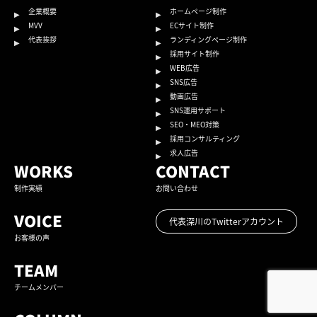
企業概要
ホームページ制作
MVV
ECサイト制作
代表挨拶
ランディングページ制作
採用サイト制作
WEB広告
SNS広告
動画広告
SNS運用サポート
SEO・MEO対策
採用コンサルティング
求人広告
WORKS
CONTACT
制作実績
お問い合わせ
VOICE
代表深川のTwitterアカウント
お客様の声
TEAM
チームメンバー