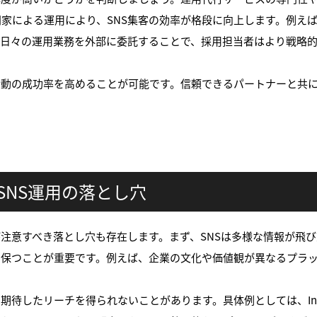
家による運用により、SNS集客の効率が格段に向上します。例え
、日々の運用業務を外部に委託することで、採用担当者はより戦略
動の成功率を高めることが可能です。信頼できるパートナーと共に
SNS運用の落とし穴
が注意すべき落とし穴も存在します。まず、SNSは多様な情報が飛
を保つことが重要です。例えば、企業の文化や価値観が異なるプラ
したリーチを得られないことがあります。具体例としては、Insta