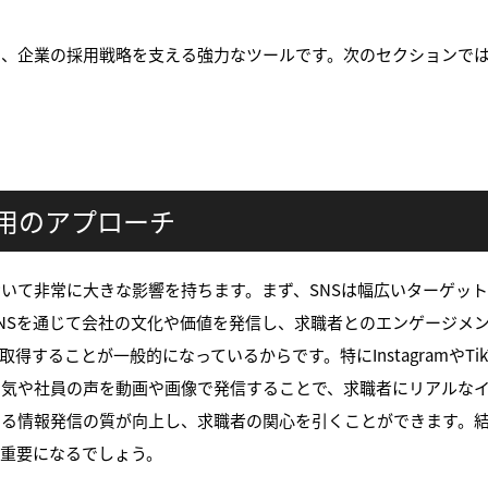
し、企業の採用戦略を支える強力なツールです。次のセクションでは
採用のアプローチ
おいて非常に大きな影響を持ちます。まず、SNSは幅広いターゲッ
NSを通じて会社の文化や価値を発信し、求職者とのエンゲージメ
取得することが一般的になっているからです。特にInstagramやT
囲気や社員の声を動画や画像で発信することで、求職者にリアルな
ける情報発信の質が向上し、求職者の関心を引くことができます。
す重要になるでしょう。