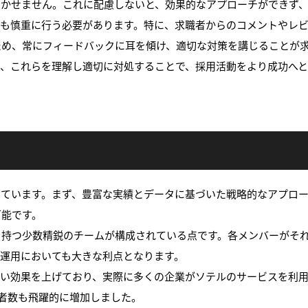
欠かせません。これに配慮しないと、効果的なアプローチができず
応も慎重に行う必要があります。特に、求職者からのコメントやレ
ため、常にフィードバックに耳を傾け、適切な対策を講じることが
が、これらを理解し適切に対処することで、採用活動をより成功へ
っています。まず、豊富な実績とデータに基づいた戦略的なアプロ
可能です。
を持つ少数精鋭のチームが構成されている点です。各メンバーがそ
S運用においても大きな利点となります。
高い効果を上げており、実際に多くの企業がソテルのサービスを利用
者数も飛躍的に増加しました。