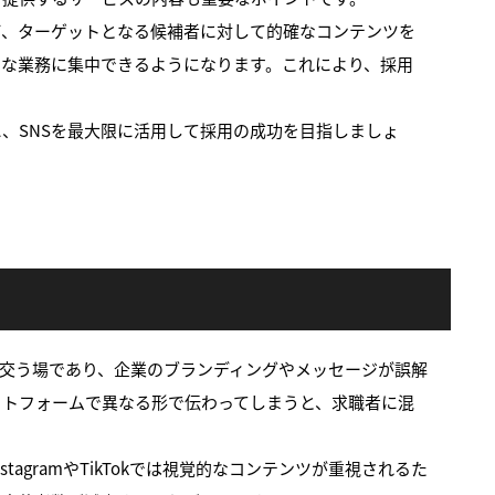
ば、ターゲットとなる候補者に対して的確なコンテンツを
的な業務に集中できるようになります。これにより、採用
、SNSを最大限に活用して採用の成功を目指しましょ
び交う場であり、企業のブランディングやメッセージが誤解
ットフォームで異なる形で伝わってしまうと、求職者に混
gramやTikTokでは視覚的なコンテンツが重視されるた