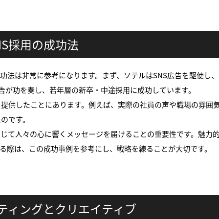
NS採用の成功法
成功法は非常に参考になります。まず、ソテルはSNS広告を駆使し
ィブな広告が功を奏し、若年層の新卒・中途採用に成功しています。
を提供したことにあります。例えば、実際の社員の声や職場の雰囲
たのです。
通じて人々の心に響くメッセージを届けることの重要性です。魅力
する際は、この成功事例を参考にし、戦略を練ることが大切です。
ゲティングとクリエイティブ