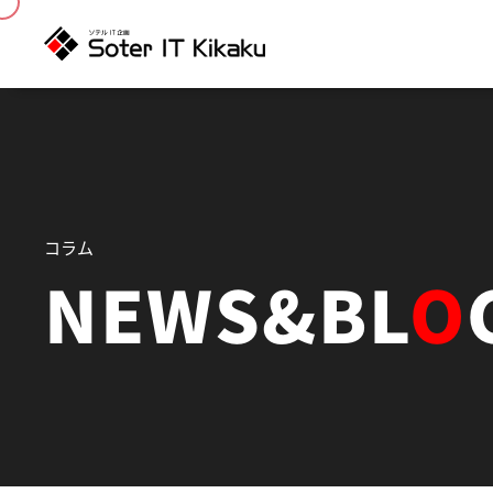
コラム
NEWS&BL
O