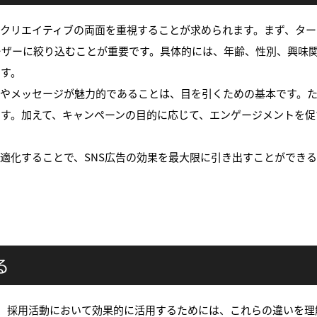
とクリエイティブの両面を重視することが求められます。まず、タ
ーザーに絞り込むことが重要です。具体的には、年齢、性別、興味
ます。
ルやメッセージが魅力的であることは、目を引くための基本です。
す。加えて、キャンペーンの目的に応じて、エンゲージメントを促
適化することで、SNS広告の効果を最大限に引き出すことができ
る
持っており、採用活動において効果的に活用するためには、これらの違いを