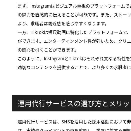
まず、Instagramはビジュアル重視のプラットフォ
の魅力を直感的に伝えることが可能です。また、ストー
より、求職者は親近感を感じやすくなります。
一方、TikTokは短尺動画に特化したプラットフォー
ができます。エンターテインメント性が強いため、クリ
の関心を引くことができます。
このように、InstagramとTikTokはそれぞれ異
適切なコンテンツを提供することで、より多くの求職者
運用代行サービスの選び方とメリッ
運用代行サービスは、SNSを活用した採用活動において
は、実績やクライアントの声を確認し、業界に対する理