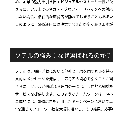
め、企業の魅力を引き出すビジュアルやストーリー性が
さらに、SNS上でのネガティブなフィードバックへの対
しない場合、潜在的な応募者が離れてしまうこともある
このように、SNS運用には注意すべき点が多くあります
ソテルの強み：なぜ選ばれるのか？
ソテルは、採用活動において他社と一線を画す強みを持
果的なメッセージを発信し、応募者の関心を引くことが
さらに、ソテルが選ばれる理由の一つは、専門的な知識
サービスを提供します。このようなチームワークは、SN
具体的には、SNS広告を活用したキャンペーンにおいて
Sを通じてフォロワー数を大幅に増やし、その結果、応募