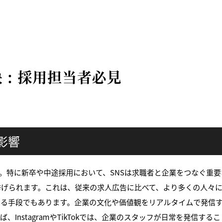
訣：採用担当者必見
影響
。特に新卒や中途採用において、SNSは求職者と企業をつなぐ重要
挙げられます。これは、従来の求人広告に比べて、より多くの人々
する手段でもあります。企業の文化や価値観をリアルタイムで発信
InstagramやTikTokでは、企業のスタッフが日常を発信