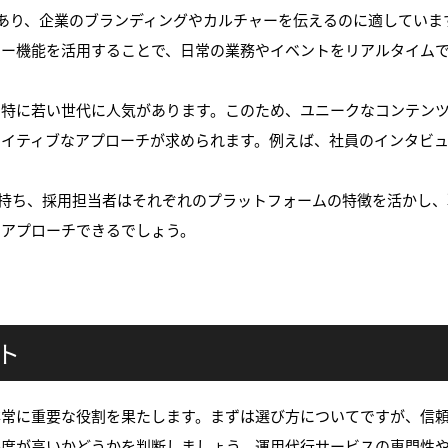
ームであり、企業のブランディングやカルチャーを伝えるのに適して
リー機能を活用することで、日常の業務やイベントをリアルタイム
ムで、特に若い世代に人気があります。このため、ユニークなコンテ
エイティブなアプローチが求められます。例えば、社員のインタビ
なる特性を持ち、採用担当者はそれぞれのプラットフォームの特徴を活
にアプローチできるでしょう。
ト
非常に重要な役割を果たします。まずは選び方についてですが、信
解度が高いかどうかを判断しましょう。運用代行サービスの専門性