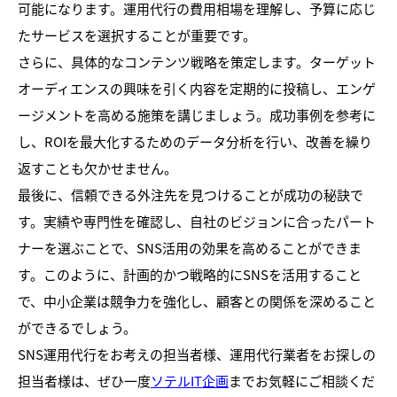
可能になります。運用代行の費用相場を理解し、予算に応じ
たサービスを選択することが重要です。
さらに、具体的なコンテンツ戦略を策定します。ターゲット
オーディエンスの興味を引く内容を定期的に投稿し、エンゲ
ージメントを高める施策を講じましょう。成功事例を参考に
し、ROIを最大化するためのデータ分析を行い、改善を繰り
返すことも欠かせません。
最後に、信頼できる外注先を見つけることが成功の秘訣で
す。実績や専門性を確認し、自社のビジョンに合ったパート
ナーを選ぶことで、SNS活用の効果を高めることができま
す。このように、計画的かつ戦略的にSNSを活用すること
で、中小企業は競争力を強化し、顧客との関係を深めること
ができるでしょう。
SNS運用代行をお考えの担当者様、運用代行業者をお探しの
担当者様は、ぜひ一度
ソテルIT企画
までお気軽にご相談くだ