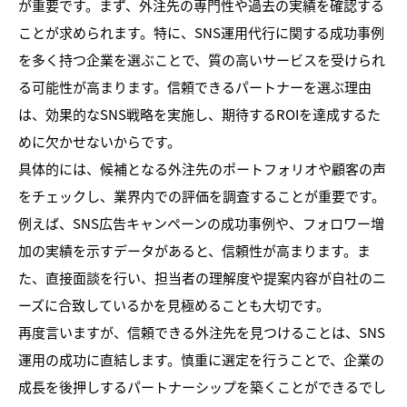
が重要です。まず、外注先の専門性や過去の実績を確認する
ことが求められます。特に、SNS運用代行に関する成功事例
を多く持つ企業を選ぶことで、質の高いサービスを受けられ
る可能性が高まります。信頼できるパートナーを選ぶ理由
は、効果的なSNS戦略を実施し、期待するROIを達成するた
めに欠かせないからです。
具体的には、候補となる外注先のポートフォリオや顧客の声
をチェックし、業界内での評価を調査することが重要です。
例えば、SNS広告キャンペーンの成功事例や、フォロワー増
加の実績を示すデータがあると、信頼性が高まります。ま
た、直接面談を行い、担当者の理解度や提案内容が自社のニ
ーズに合致しているかを見極めることも大切です。
再度言いますが、信頼できる外注先を見つけることは、SNS
運用の成功に直結します。慎重に選定を行うことで、企業の
成長を後押しするパートナーシップを築くことができるでし