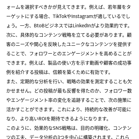
ォームを選択すべきかが見えてきます。例えば、若年層をタ
ーゲットにする場合、TikTokやInstagramが適しているでし
ょう。一方、BtoBビジネスではLinkedInがより効果的です。
次に、具体的なコンテンツ戦略を立てる必要があります。顧
客のニーズや関心を反映したユニークなコンテンツを提供す
ることで、フォロワーとのエンゲージメントを高めることが
できます。例えば、製品の使い方を示す動画や顧客の成功事
例を紹介する投稿は、信頼を築くために有効です。
また、定期的な分析を行い、戦略の効果を測定することも欠
かせません。どの投稿が最も反響を得たのか、フォロワー数
やエンゲージメント率の変化を追跡することで、次の施策に
活かすことができます。これにより、持続的な改善が可能に
なり、より高いROIを期待できるようになります。
このように、効果的なSNS戦略は、目的の明確化、コンテン
ツの工夫、データ分析の3つを中心に構築されます。これら