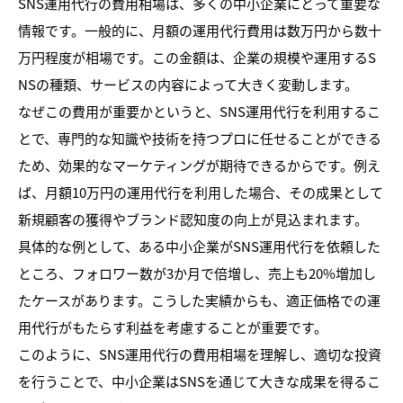
SNS運用代行の費用相場は、多くの中小企業にとって重要な
情報です。一般的に、月額の運用代行費用は数万円から数十
万円程度が相場です。この金額は、企業の規模や運用するS
NSの種類、サービスの内容によって大きく変動します。
なぜこの費用が重要かというと、SNS運用代行を利用するこ
とで、専門的な知識や技術を持つプロに任せることができる
ため、効果的なマーケティングが期待できるからです。例え
ば、月額10万円の運用代行を利用した場合、その成果として
新規顧客の獲得やブランド認知度の向上が見込まれます。
具体的な例として、ある中小企業がSNS運用代行を依頼した
ところ、フォロワー数が3か月で倍増し、売上も20%増加し
たケースがあります。こうした実績からも、適正価格での運
用代行がもたらす利益を考慮することが重要です。
このように、SNS運用代行の費用相場を理解し、適切な投資
を行うことで、中小企業はSNSを通じて大きな成果を得るこ