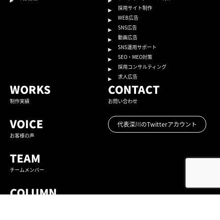
採用サイト制作
WEB広告
SNS広告
動画広告
SNS運用サポート
SEO・MEO対策
採用コンサルティング
求人広告
WORKS
CONTACT
制作実績
お問い合わせ
VOICE
代表深川のTwitterアカウント
お客様の声
TEAM
チームメンバー
COLUMN
コラム