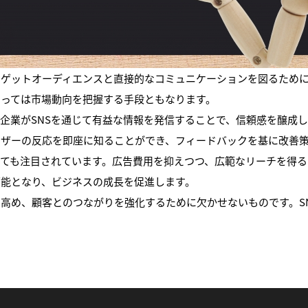
ーゲットオーディエンスと直接的なコミュニケーションを図るために
とっては市場動向を把握する手段ともなります。
。企業がSNSを通じて有益な情報を発信することで、信頼感を醸成
ーザーの反応を即座に知ることができ、フィードバックを基に改善
しても注目されています。広告費用を抑えつつ、広範なリーチを得る
可能となり、ビジネスの成長を促進します。
を高め、顧客とのつながりを強化するために欠かせないものです。S