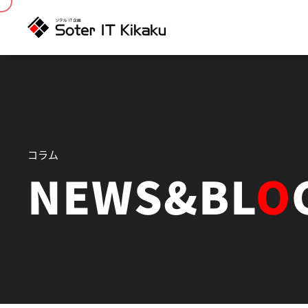
コラム
NEWS&BL
O