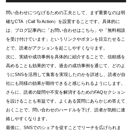
問い合わせにつなげるための工夫として、まず重要なのは明
確なCTA（Call To Action）を設置することです。具体的に
は、ブログ記事内に「お問い合わせはこちら」や「無料相談
を受け付けています」というリンクやボタンを目立たせるこ
とで、読者がアクションを起こしやすくなります。
次に、実績や成功事例を具体的に紹介することで、信頼感を
高めることも効果的です。過去の成功事例を通じて、どのよ
うにSNSを活用して集客を実現したのかを詳述し、読者が自
社にも同様の効果が期待できると感じられるようにします。
さらに、読者の疑問や不安を解消するためのFAQセクション
を設けることも有益です。よくある質問にあらかじめ答えて
おくことで、問い合わせのハードルを下げ、読者が気軽に連
絡しやすくなります。
最後に、SNSでのシェアを促すことでリーチを広げられま