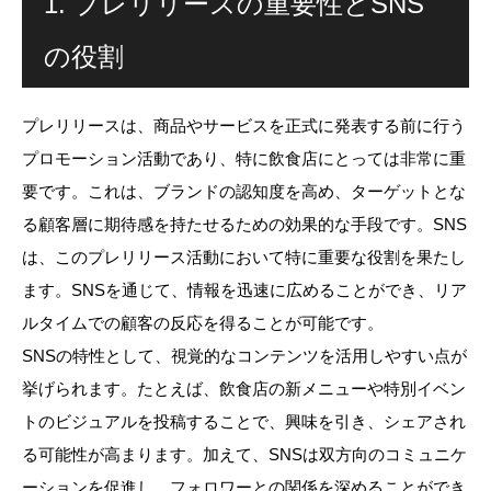
1. プレリリースの重要性とSNS
の役割
プレリリースは、商品やサービスを正式に発表する前に行う
プロモーション活動であり、特に飲食店にとっては非常に重
要です。これは、ブランドの認知度を高め、ターゲットとな
る顧客層に期待感を持たせるための効果的な手段です。SNS
は、このプレリリース活動において特に重要な役割を果たし
ます。SNSを通じて、情報を迅速に広めることができ、リア
ルタイムでの顧客の反応を得ることが可能です。
SNSの特性として、視覚的なコンテンツを活用しやすい点が
挙げられます。たとえば、飲食店の新メニューや特別イベン
トのビジュアルを投稿することで、興味を引き、シェアされ
る可能性が高まります。加えて、SNSは双方向のコミュニケ
ーションを促進し、フォロワーとの関係を深めることができ