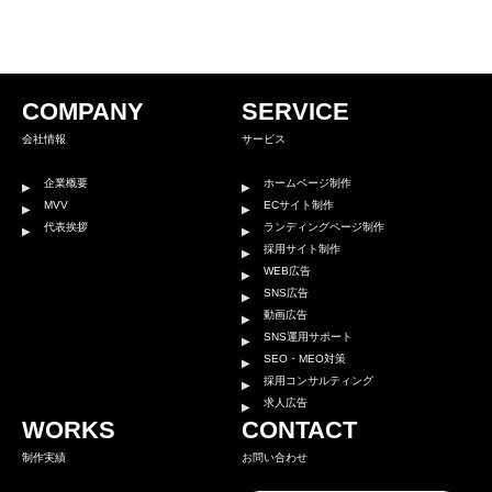
COMPANY
SERVICE
会社情報
サービス
企業概要
ホームページ制作
MVV
ECサイト制作
代表挨拶
ランディングページ制作
採用サイト制作
WEB広告
SNS広告
動画広告
SNS運用サポート
SEO・MEO対策
採用コンサルティング
求人広告
WORKS
CONTACT
制作実績
お問い合わせ