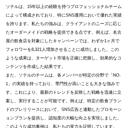
ソテルは、15年以上の経験を持つプロフェッショナルチーム
によって構成されており、特にSNS運用において優れた実績
を誇ります。私たちの強みは、クライアントのニーズに応じ
たオーダーメイドの戦略を提供できる点です。例えば、名古
屋の飲食店を対象にしたキャンペーンでは、わずか1ヶ月で
フォロワーを8,321人増加させることに成功しました。この
ような成果は、ターゲット市場を正確に把握し、効果的なコ
ンテンツを作成した結果です。
また、ソテルのチームは、各メンバーが特定の分野で「NO.
1」の実績を持っており、専門性が高いことも大きな強みで
す。これにより、最新のトレンドを反映した戦略を迅速に立
案し、実行することが可能です。例えば、特定の飲食ブラン
ドのプレリリースにおいて、SNS広告と連動したプロモーシ
ョンプランを提供し、認知度の大幅な向上を実現しました。
このような成功事例は、私たちの実力を証明しています。