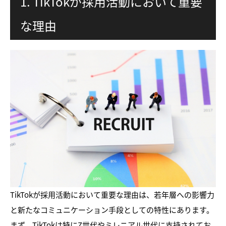
1. TikTokが採用活動において重要
な理由
TikTokが採用活動において重要な理由は、若年層への影響力
と新たなコミュニケーション手段としての特性にあります。
まず、TikTokは特にZ世代やミレニアル世代に支持されてお