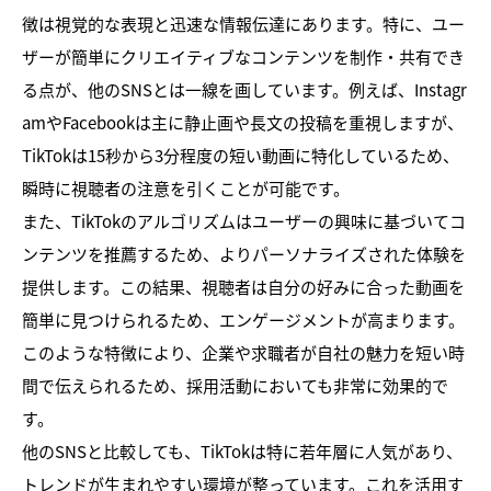
徴は視覚的な表現と迅速な情報伝達にあります。特に、ユー
ザーが簡単にクリエイティブなコンテンツを制作・共有でき
る点が、他のSNSとは一線を画しています。例えば、Instagr
amやFacebookは主に静止画や長文の投稿を重視しますが、
TikTokは15秒から3分程度の短い動画に特化しているため、
瞬時に視聴者の注意を引くことが可能です。
また、TikTokのアルゴリズムはユーザーの興味に基づいてコ
ンテンツを推薦するため、よりパーソナライズされた体験を
提供します。この結果、視聴者は自分の好みに合った動画を
簡単に見つけられるため、エンゲージメントが高まります。
このような特徴により、企業や求職者が自社の魅力を短い時
間で伝えられるため、採用活動においても非常に効果的で
す。
他のSNSと比較しても、TikTokは特に若年層に人気があり、
トレンドが生まれやすい環境が整っています。これを活用す