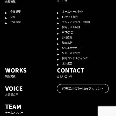
会社情報
サービス
企業概要
ホームページ制作
MVV
ECサイト制作
代表挨拶
ランディングページ制作
採用サイト制作
WEB広告
SNS広告
動画広告
SNS運用サポート
SEO・MEO対策
採用コンサルティング
求人広告
WORKS
CONTACT
制作実績
お問い合わせ
VOICE
代表深川のTwitterアカウント
お客様の声
TEAM
チームメンバー