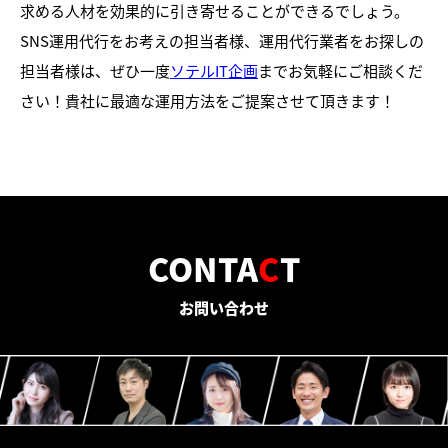
求める人材を効果的に引き寄せることができるでしょう。
SNS運用代行をお考えの担当者様、運用代行業者をお探しの
担当者様は、ぜひ一度
ソテルIT企画
までお気軽にご相談くだ
さい！貴社に最適な運用方法をご提案させて頂きます！
CONTA
C
T
お問い合わせ