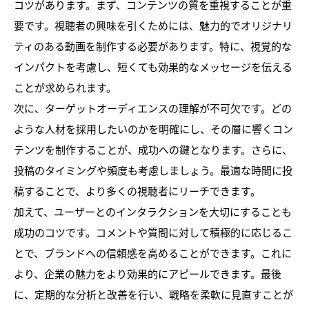
コツがあります。まず、コンテンツの質を重視することが重
要です。視聴者の興味を引くためには、魅力的でオリジナリ
ティのある動画を制作する必要があります。特に、視覚的な
インパクトを考慮し、短くても効果的なメッセージを伝える
ことが求められます。
次に、ターゲットオーディエンスの理解が不可欠です。どの
ような人材を採用したいのかを明確にし、その層に響くコン
テンツを制作することが、成功への鍵となります。さらに、
投稿のタイミングや頻度も考慮しましょう。最適な時間に投
稿することで、より多くの視聴者にリーチできます。
加えて、ユーザーとのインタラクションを大切にすることも
成功のコツです。コメントや質問に対して積極的に応じるこ
とで、ブランドへの信頼感を高めることができます。これに
より、企業の魅力をより効果的にアピールできます。最後
に、定期的な分析と改善を行い、戦略を柔軟に見直すことが