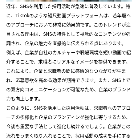
近年、SNSを利用した採用活動が急速に普及しています。特
に、TikTokのような短尺動画プラットフォームは、若年層へ
のアプローチにおいて非常に効果的です。このトレンドが注
目される理由は、SNSの特性として視覚的なコンテンツが強
調され、企業の魅力を直感的に伝えられる点にあります。
例えば、企業が自社のカルチャーや職場環境を短い動画で紹
介することで、求職者にリアルなイメージを提供できます。
これにより、企業と求職者の間に感情的なつながりが生ま
れ、応募意欲を高める効果が期待できます。また、SNS上で
の双方向コミュニケーションが可能なため、企業のブランド
力も向上します。
このように、SNSを活用した採用活動は、求職者へのアプロ
ーチの多様化と企業のブランディング強化に寄与するため、
今後も重要な手法として進化し続けるでしょう。企業がこの
流れをうまく取り入れることで、採用活動の成功を手にする