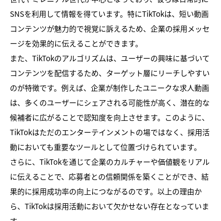
SNSを利用して情報を得ています。特にTikTokは、短い動画
コンテンツが魅力的で視覚に訴えるため、企業の採用メッセ
ージを効果的に伝えることができます。
また、TikTokのアルゴリズムは、ユーザーの興味に基づいて
コンテンツを配信するため、ターゲット層にリーチしやすい
のが特徴です。例えば、企業が制作したユニークな求人動画
は、多くのユーザーにシェアされる可能性が高く、潜在的な
候補者に広がることで認知度を向上させます。このように、
TikTokはただのエンターテインメントの場ではなく、採用活
動においても重要なツールとして位置づけられています。
さらに、TikTokを通じて企業のカルチャーや価値観をリアル
に伝えることで、応募者との信頼関係を築くことができ、結
果的に採用成功率の向上につながるのです。以上の理由か
ら、TikTokは採用活動において欠かせない存在となっていま
す。