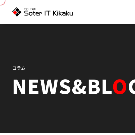
コラム
NEWS&BL
O