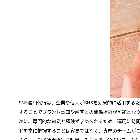
SNS運用代行は、企業や個人がSNSを効果的に活用す
することでブランド認知や顧客との関係構築が可能とな
次に、専門的な知識と経験が求められるため、運用に時
ドを常に把握することは容易ではなく、専門のチームが
さらに、SNS運用代行を利用することで、分析やデータに