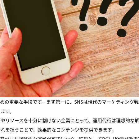
るための重要な手段です。まず第一に、SNSは現代のマーケティング
ります。
間やリソースを十分に割けない企業にとって、運用代行は理想的な
これを担うことで、効果的なコンテンツを提供できます。
基づいた戦略的な運営が可能になり、結果としてROI（投資対効果