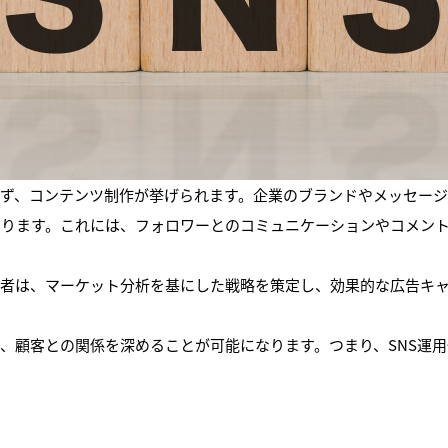
まず、コンテンツ制作が挙げられます。企業のブランドやメッセー
あります。これには、フォロワーとのコミュニケーションやコメン
業者は、マーケット分析を基にした戦略を策定し、効果的な広告キ
。
め、顧客との関係を深めることが可能になります。つまり、SNS運