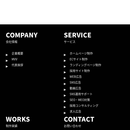
COMPANY
SERVICE
会社情報
サービス
企業概要
ホームページ制作
MVV
ECサイト制作
代表挨拶
ランディングページ制作
採用サイト制作
WEB広告
SNS広告
動画広告
SNS運用サポート
SEO・MEO対策
採用コンサルティング
求人広告
WORKS
CONTACT
制作実績
お問い合わせ