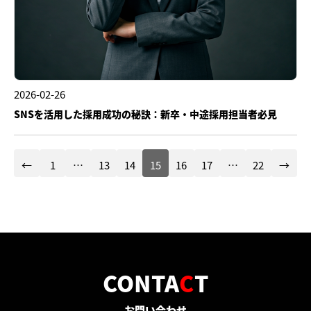
2026-02-26
SNSを活用した採用成功の秘訣：新卒・中途採用担当者必見
←
1
…
13
14
15
16
17
…
22
→
CONTA
C
T
お問い合わせ